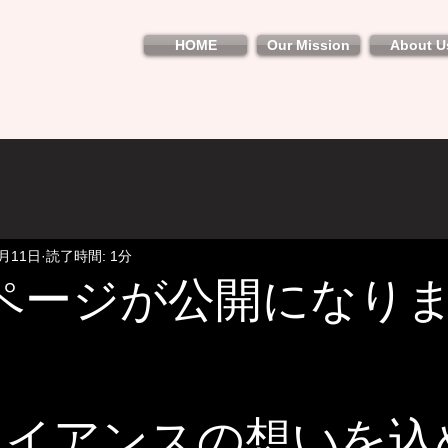
HOME
Our Mission
About U
5月11日
読了時間: 1分
ページが公開になり
アライアンスの想いを込