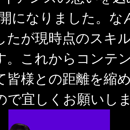
公開になりました。な
したが現時点のスキ
す。これからコンテ
て皆様との距離を縮
ので宜しくお願いし