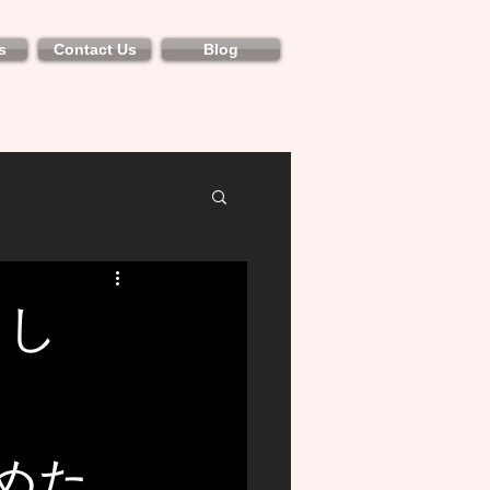
s
Contact Us
Blog
まし
めた